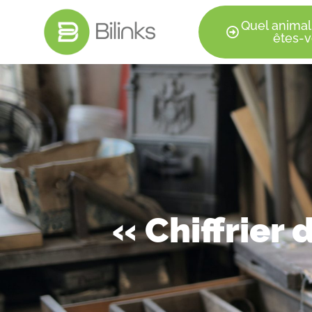
Quel animal
êtes-v
« Chiffrier