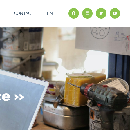
CONTACT
EN
ce »