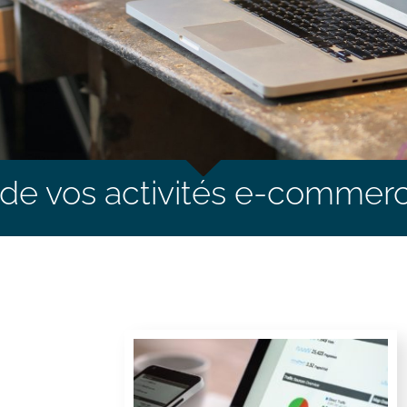
n de vos activités e-commer