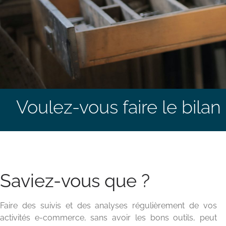
Voulez-vous faire le bila
Saviez-vous que ?
Faire des suivis et des analyses régulièrement de vos
activités e-commerce, sans avoir les bons outils, peut