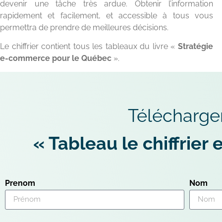
devenir une tâche très ardue. Obtenir l’information
rapidement et facilement, et accessible à tous vous
permettra de prendre de meilleures décisions.
Le chiffrier contient tous les tableaux du livre «
Stratégie
e-commerce pour le Québec
».
Télécharger
« Tableau le chiffrie
Prenom
Nom