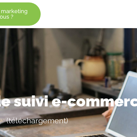
 marketing
ous ?
 de suivi e-commer
(téléchargement)