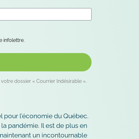
 infolettre.
 votre dossier « Courrier Indésirable ».
l pour l’économie du Québec.
la pandémie. Il est de plus en
maintenant un incontournable