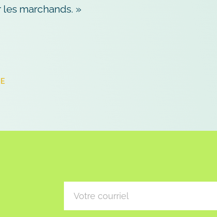
r les marchands. »
LE